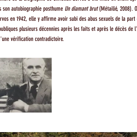
s son autobiographie posthume
Un diamant brut
(Métailié, 2008). 
rvos en 1942, elle y affirme avoir subi des abus sexuels de la part
ubliques plusieurs décennies après les faits et après le décès de 
d'une vérification contradictoire.