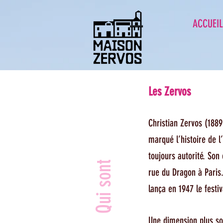
ACCUEIL
Les Zervos
​Christian Zervos (188
marqué l’histoire de l
toujours autorité. Son
Qui sont
rue du Dragon à Paris.
lança en 1947 le festi
Une dimension plus so