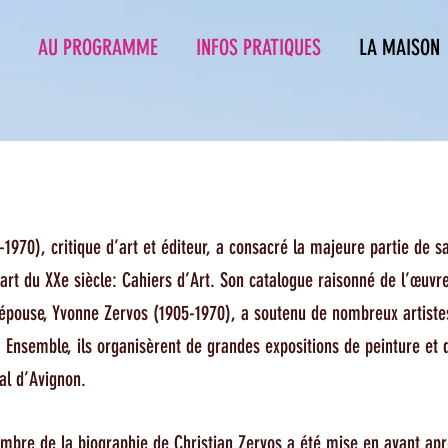
AU PROGRAMME
INFOS PRATIQUES
LA MAISON
9-1970), critique d’art et éditeur, a consacré la majeure partie de s
’art du XXe siècle:
Cahiers d’Art
. Son catalogue raisonné de l’œuvre
 épouse, Yvonne Zervos (1905-1970), a soutenu de nombreux artiste
 Ensemble, ils organisèrent de grandes expositions de peinture et 
val d’Avignon.
mbre de la biographie de Christian Zervos a été mise en avant apr