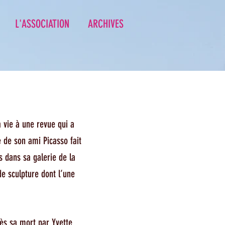
L'ASSOCIATION
ARCHIVES
a vie à une revue qui a
 de son ami Picasso fait
s dans sa galerie de la
de sculpture dont l’une
ès sa mort par Yvette