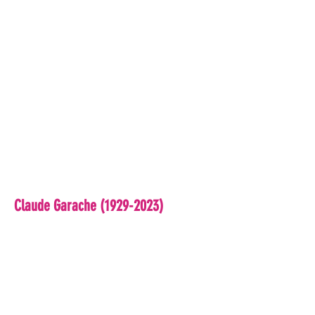
Claude Gara
che
(1929-2023)