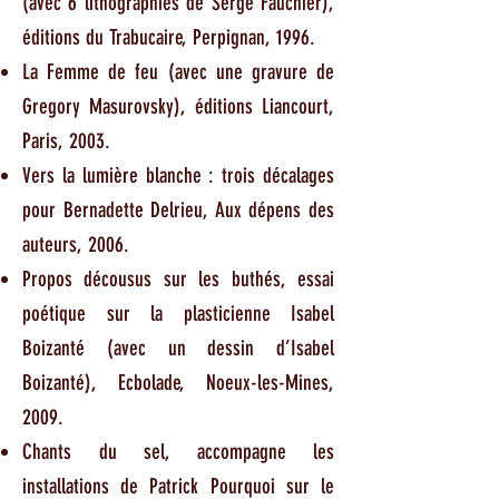
(avec 6 lithographies de Serge Fauchier),
éditions du Trabucaire, Perpignan, 1996.
La Femme de feu (avec une gravure de
Gregory Masurovsky), éditions Liancourt,
Paris, 2003.
Vers la lumière blanche : trois décalages
pour Bernadette Delrieu, Aux dépens des
auteurs, 2006.
Propos décousus sur les buthés, essai
poétique sur la plasticienne Isabel
Boizanté (avec un dessin d’Isabel
Boizanté), Ecbolade, Noeux-les-Mines,
2009.
Chants du sel, accompagne les
installations de Patrick Pourquoi sur le