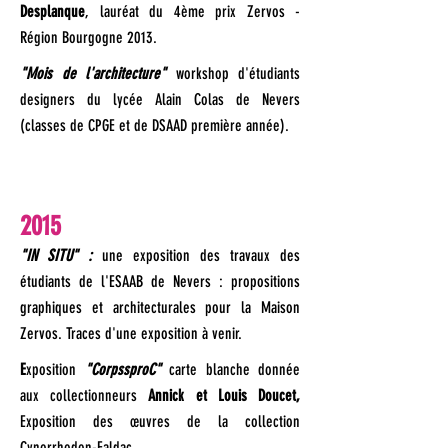
Desplanque
, lauréat du 4ème prix Zervos -
Région Bourgogne 2013.
"Mois de l'architecture"
workshop d'étudiants
designers du lycée Alain Colas de Nevers
(classes de CPGE et de DSAAD première année).
2015
"IN SITU" :
une exposition des travaux des
étudiants de l'ESAAB de Nevers : propositions
graphiques et architecturales pour la Maison
Zervos. Traces d'une exposition à venir.
E
xposition
"CorpssproC"
carte blanche donnée
aux collectionneurs
Annick et Louis Doucet,
Exposition des œuvres de la collection
Cynorrhodon-Faldac.