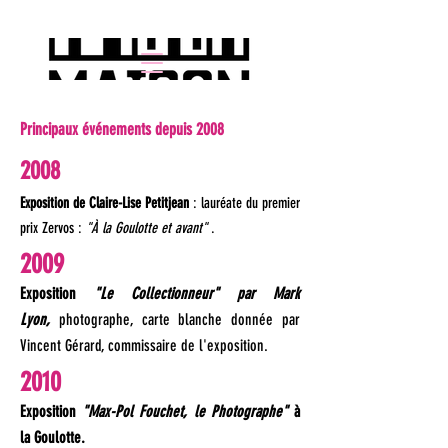
Principaux événements depuis 2008
2008
Exposition
de Claire-Lise Petitjean
: lauréate du premier
prix Zervos :
"À la Goulotte et avant"
.
2009
Exposition
"Le Collectionneur" par Mark
Lyon,
photographe, carte blanche donnée par
Vincent Gérard, commissaire de l'exposition.
2010
Exposition
"Max-Pol Fouchet, le Photographe"
à
la Goulotte.