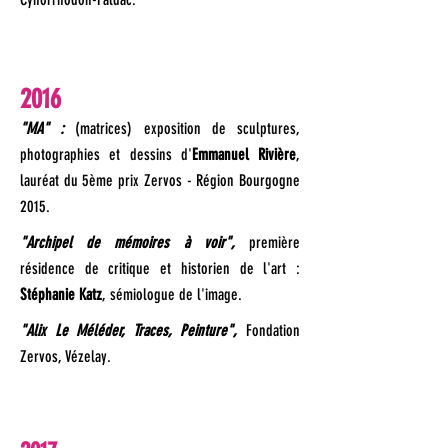
2016
"MA" :
(matrices) exposition de sculptures,
photographies et dessins d'
Emmanuel Rivière
,
lauréat du 5ème prix Zervos - Région Bourgogne
2015.
"Archipel de mémoires à voir",
première
résidence de critique et historien de l'art :
Stéphanie Katz
, sémiologue de l'image.
"Alix Le Méléder, Traces, Peinture",
Fondation
Zervos, Vézelay.