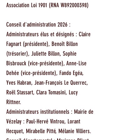
Association Loi 1901 (RNA W892000398)​
Conseil d'administration 2026 :
Administrateurs élus et désignés : Claire
Fagnart (présidente), Benoît Billon
(trésorier), Juliette Billon, Sophie
Bisbrouck (vice-présidente), Anne-Lise
Dehée (vice-présidente), Fando Egéa,
Yves Habran, Jean-François Le Querrec,
Roël Stassart, Clara Tomasini, Lucy
Rittner.
Administrateurs institutionnels : Mairie de
Vézelay : Paul-Hervé Vintrou, Lorant
Hecquet, Mirabelle Pitté, Mélanie Villiers.