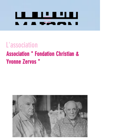
L'association
Association " Fondation Christian &
Yvonne Zervos "