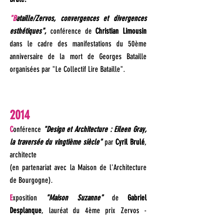
"B
ataille/Zervos, convergences et divergences
esthétiques"
,
conférence de
Christian Limousin
dans le cadre des manifestations du 50ème
anniversaire de la mort de Georges Bataille
organisées par "Le Collectif Lire Bataille".
2014
C
onférence
"Design et Architecture : Eileen Gray,
la traversée du vingtième siècle"
par
Cyril Brulé
,
architecte
(en partenariat avec la Maison de l'Architecture
de Bourgogne).
E
xposition
"Maison Suzanne"
de
Gabriel
Desplanque
, lauréat du 4ème prix Zervos -