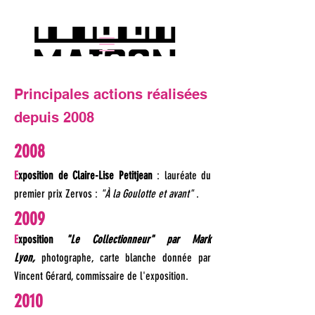
Principales actions réalisées
depuis 2008
2008
E
xposition de Claire-Lise Petitjean
: lauréate du
premier prix Zervos :
"À la Goulotte et avant"
.
2009
E
xposition
"Le Collectionneur" par Mark
Lyon,
photographe, carte blanche donnée par
Vincent Gérard, commissaire de l'exposition.
2010