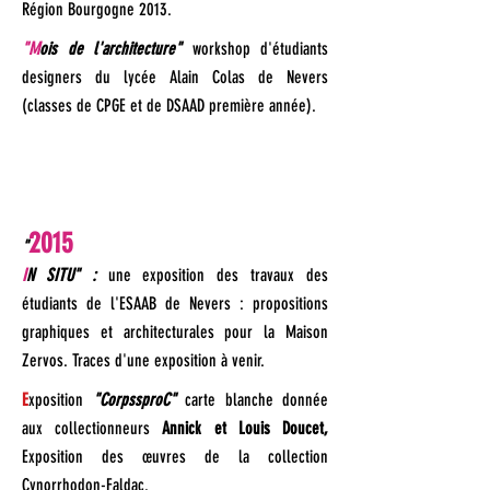
Région Bourgogne 2013.
"M
ois de l'architecture"
workshop d'étudiants
designers du lycée Alain Colas de Nevers
(classes de CPGE et de DSAAD première année).
2015
"
I
N SITU" :
une exposition des travaux des
étudiants de l'ESAAB de Nevers : propositions
graphiques et architecturales pour la Maison
Zervos. Traces d'une exposition à venir.
E
xposition
"CorpssproC"
carte blanche donnée
aux collectionneurs
Annick et Louis Doucet,
Exposition des œuvres de la collection
Cynorrhodon-Faldac.